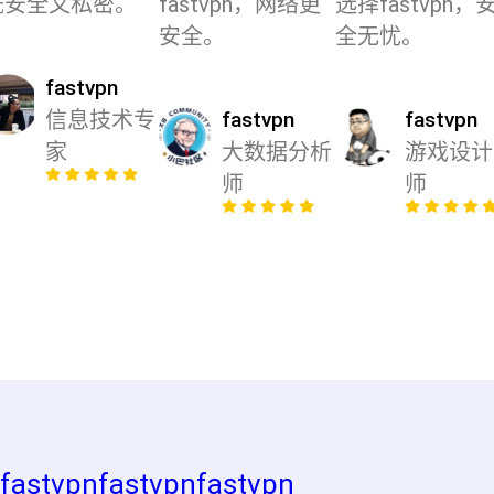
既安全又私密。
fastvpn，网络更
选择fastvpn，
安全。
全无忧。
fastvpn
信息技术专
fastvpn
fastvpn
家
大数据分析
游戏设计
师
师
fastvpn
fastvpn
fastvpn