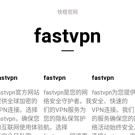
快橙官网
fastvpn
astvpn
fastvpn
fastvpn
astvpn官方网站
fastvpn是您的网
fastvpn为您提
提供全球加密的
络安全守护者。我
安全、快速的
VPN连接。选择
们的VPN服务为
VPN连接。我们
astvpn，确保您
您的隐私保驾护
的服务确保您的
的互联网使用体验
航。选择
络活动始终安全