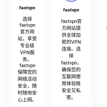
fastvpn
fastvpn
选择
fastvpn官
fastvpn
方网站提
官方网
供全球加
站，享受
密的VPN
专业级
连接。选
VPN服
择
务。
fastvpn，
fastvpn
确保您的
保障您的
互联网使
网络活动
用体验既
安全，随
安全又私
时随地安
密。
心上网。