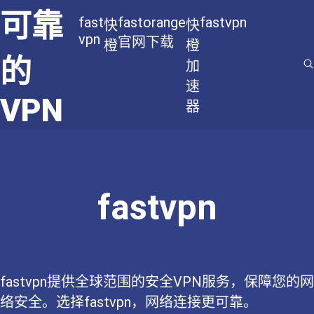
可靠
fast
fastorange
fastvpn
快
快
vpn
官网下载
橙
橙
的
加
速
VPN
器
fastvpn
fastvpn提供全球范围的安全VPN服务，保障您的网
络安全。选择fastvpn，网络连接更可靠。