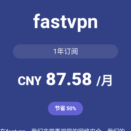
fastvpn
1年订阅
87.58
CNY
/月
节省 50%